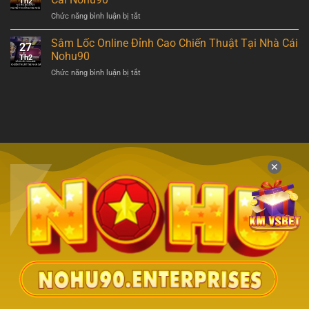
Th2
Đề
Mới
ở
Chức năng bình luận bị tắt
20
Trên
Nổ
Số
Thị
Hũ
Sâm Lốc Online Đỉnh Cao Chiến Thuật Tại Nhà Cái
Hiệu
Trường
27
Jackpot
Quả
Nohu90
Th2
Online
Mỗi
ở
Chức năng bình luận bị tắt
–
Ngày
Sâm
Bùng
Tại
Lốc
Nổ
Nohu90
Online
Thưởng
Đỉnh
Tại
Cao
Nhà
Chiến
Cái
Thuật
Nohu90
✕
Tại
Nhà
Cái
Nohu90