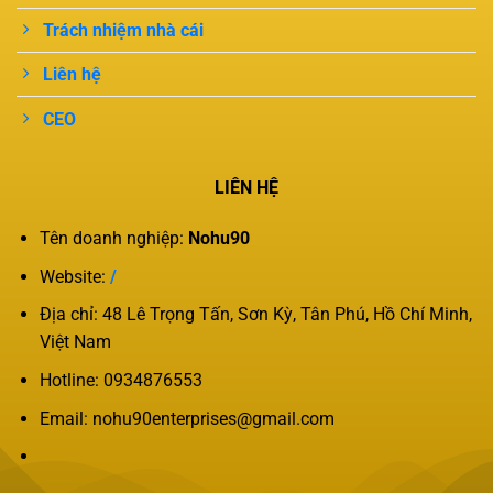
Trách nhiệm nhà cái
Liên hệ
CEO
LIÊN HỆ
Tên doanh nghiệp:
Nohu90
Website:
/
Địa chỉ: 48 Lê Trọng Tấn, Sơn Kỳ, Tân Phú, Hồ Chí Minh,
Việt Nam
Hotline: 0934876553
Email:
nohu90enterprises@gmail.com