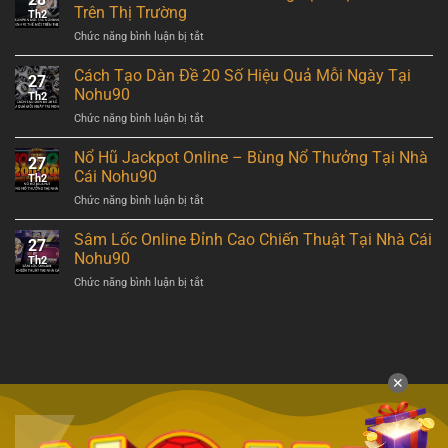
Tác
Trên Thị Trường
Th2
Chiến
ở
Chức năng bình luận bị tắt
Lược
Sunwin
Nohu90
Đối
Cách Tạo Dàn Đề 20 Số Hiệu Quả Mỗi Ngày Tại
–
27
Tác
Hợp
Nohu90
Th2
Nohu90
Tác
ở
Chức năng bình luận bị tắt
Khẳng
Cùng
Cách
Định
Đồng
Tạo
Nổ Hũ Jackpot Online – Bùng Nổ Thưởng Tại Nhà
Vị
Hành
27
Dàn
Thế
Cái Nohu90
Th2
Đề
Mới
ở
Chức năng bình luận bị tắt
20
Trên
Nổ
Số
Thị
Hũ
Sâm Lốc Online Đỉnh Cao Chiến Thuật Tại Nhà Cái
Hiệu
Trường
27
Jackpot
Quả
Nohu90
Th2
Online
Mỗi
ở
Chức năng bình luận bị tắt
–
Ngày
Sâm
Bùng
Tại
Lốc
Nổ
Nohu90
Online
Thưởng
Đỉnh
Tại
Cao
Nhà
✕
Chiến
Cái
Thuật
Nohu90
Tại
Nhà