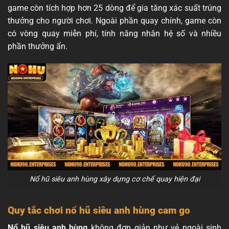
game còn tích hợp hơn 25 dòng để gia tăng xác suất trúng
thưởng cho người chơi. Ngoài phần quay chính, game còn
có vòng quay miễn phí, tính năng nhân hệ số và nhiều
phần thưởng ẩn.
Nổ hũ siêu anh hùng xây dựng cơ chế quay hiện đại
Quy tắc chơi nổ hũ siêu anh hùng cam go
Nổ hũ siêu anh hùng
không đơn giản như vẻ ngoài sinh