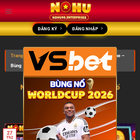
Bỏ
qua
nội
dung
ĐĂNG KÝ
ĐĂNG NHẬP
Trang chủ
-
NỔ HŨ NOHU90
-
Nổ Hũ Jackpot Online –
×
Bùng Nổ Thưởng Tại Nhà Cái Nohu90
NỔ HŨ NOHU90
Nổ Hũ Jackpot Online – Bùng Nổ
Thưởng Tại Nhà Cái Nohu90
ĐĂNG VÀO
27/02/2026
BỞI
ADMIN
27
Th2