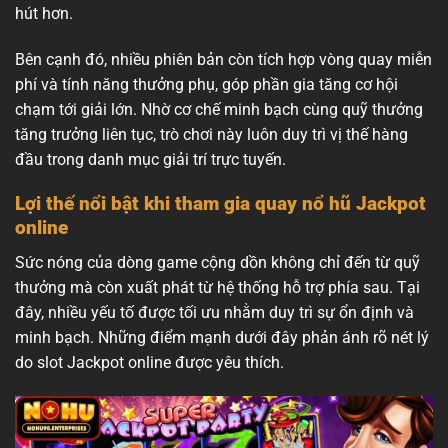
hút hơn.
Bên cạnh đó, nhiều phiên bản còn tích hợp vòng quay miễn
phí và tính năng thưởng phụ, góp phần gia tăng cơ hội
chạm tới giải lớn. Nhờ cơ chế minh bạch cùng quỹ thưởng
tăng trưởng liên tục, trò chơi này luôn duy trì vị thế hàng
đầu trong danh mục giải trí trực tuyến.
Lợi thế nổi bật khi tham gia quay nổ hũ Jackpot
online
Sức nóng của dòng game cộng dồn không chỉ đến từ quỹ
thưởng mà còn xuất phát từ hệ thống hỗ trợ phía sau. Tại
đây, nhiều yếu tố được tối ưu nhằm duy trì sự ổn định và
minh bạch. Những điểm mạnh dưới đây phản ánh rõ nét lý
do slot Jackpot online được yêu thích.