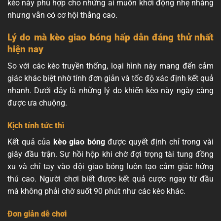
kèo này phù hợp cho những ai muốn khởi động nhẹ nhàng
nhưng vẫn có cơ hội thắng cao.
Lý do mà kèo giao bóng hấp dẫn đáng thử nhất
hiện nay
So với các kèo truyền thống, loại hình này mang đến cảm
giác khác biệt nhờ tính đơn giản và tốc độ xác định kết quả
nhanh. Dưới đây là những lý do khiến kèo này ngày càng
được ưa chuộng.
Kịch tính tức thì
Kết quả của
kèo giao bóng
được quyết định chỉ trong vài
giây đầu trận. Sự hồi hộp khi chờ đợi trọng tài tung đồng
xu và chỉ tay vào đội giao bóng luôn tạo cảm giác hứng
thú cao. Người chơi biết được kết quả cược ngay từ đầu
mà không phải chờ suốt 90 phút như các kèo khác.
Đơn giản dễ chơi