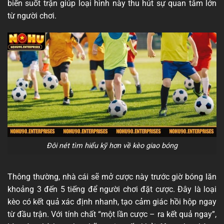
biến suốt trận giúp loại hình này thu hút sự quan tâm lớn
từ người chơi.
Đôi nét tìm hiểu kỹ hơn về kèo giao bóng
Thông thường, nhà cái sẽ mở cược này trước giờ bóng lăn
khoảng 3 đến 5 tiếng để người chơi đặt cược. Đây là loại
kèo có kết quả xác định nhanh, tạo cảm giác hồi hộp ngay
từ đầu trận. Với tính chất “một lần cược – ra kết quả ngay”,