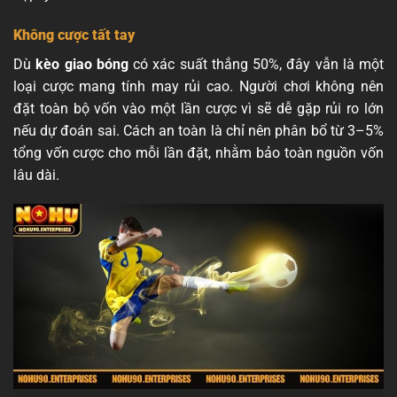
Không cược tất tay
Dù
kèo giao bóng
có xác suất thắng 50%, đây vẫn là một
loại cược mang tính may rủi cao. Người chơi không nên
đặt toàn bộ vốn vào một lần cược vì sẽ dễ gặp rủi ro lớn
nếu dự đoán sai. Cách an toàn là chỉ nên phân bổ từ 3–5%
tổng vốn cược cho mỗi lần đặt, nhằm bảo toàn nguồn vốn
lâu dài.