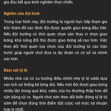
gia đúc kết qua kinh nghiệm thực chiến.
Nghiên cứu đội hình
Trong loại hình này, đội trưởng là người trực tiếp tham gia
bốc thăm để xác định đội được quyền giao bóng đầu tiên.
Nếu đội trưởng có thói quen chọn sân thay vì chọn giao
bóng, khả năng đối thủ được giao bóng sẽ cao hơn. Việc
theo dõi thói quen lựa chọn của đội trưởng từ các trận
trước giúp người chơi đưa ra dự đoán có cơ sở và chính
xác hơn.
Bám sát tỷ lệ
Nhiều nhà cái có xu hướng điều chỉnh nhẹ tỷ lệ odds dựa
vào lịch sử thống kê từng đội. Nếu một đội được giao bóng
nhiều lần trong quá khứ, odds của họ thường thấp hơn để
cân bằng rủi ro. Người chơi nên theo dõi biến động tỷ lệ từ
sớm để chọn đúng thời điểm đặt cược với mức lợi nhuận
hợp lý nhất.