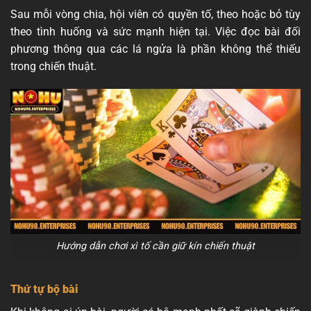
Sau mỗi vòng chia, hội viên có quyền tố, theo hoặc bỏ tùy
theo tình huống và sức mạnh hiện tại. Việc đọc bài đối
phương thông qua các lá ngửa là phần không thể thiếu
trong chiến thuật.
Hướng dẫn chơi xì tố cần giữ kín chiến thuật
Thứ tự bộ bài