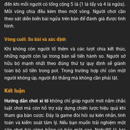
đến khi mỗi người có tổng cộng 5 lá (1 lá tẩy và 4 lá ngửa).
Mỗi vòng chia đều kèm theo một vòng. Người chơi cần
theo sát diễn biến bài ngửa trên bàn để đánh giá được tình
hình.
Vòng cuối: So bài và xác định
Khi không còn người tố thêm và các lượt chia kết thúc,
những người còn lại trong bàn sẽ tiến hành so. Người sở
hữu bộ mạnh nhất theo đúng thứ tự quy định sẽ giành
toàn bộ số tiền trong pot. Trong trường hợp chỉ còn một
người không úp, người đó thắng mà không cần phải lật.
Kết luận
Hướng dẫn chơi xì tố
không chỉ giúp người mới nắm chắc
luật chơi mà còn hỗ trợ xây dựng chiến lược hiệu quả khi
tham gia bàn cược. Đây là game đòi hỏi sự kiên nhẫn, tính
toán và kiểm soát tâm lý. Nếu bạn muốn trải nghiệm một
sân chơi bài công bằng và bảo mật cao, Nohu90 là lựa