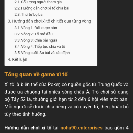
Số lượng người tham gia
Hướng dẫn chơi xì tố chia bài
Thứ tự bộ bài
Hướng dẫn chơi xì tố chi tiết qua từng vòng
Vòng 1: Đặt cược sàn
Vòng 2: Tố mở đầu
Vòng 3: Chia bài ngửa
Vòng 4: Tiếp tục chia và tố
Vòng cuối: So bài và xác định
Kết luận
Tổng quan về game xì tố
Xì tố là biến thể của Poker, có nguồn gốc từ Trung Quốc và
được ưa chuộng tại nhiều sòng châu Á. Trò chơi sử dụng
bộ Tây 52 lá, thường giới hạn từ 2 đến 6 hội viên một bàn.
Mỗi người sẽ được chia riêng và có quyền tố, theo, hoặc bỏ
tùy theo tình huống.
Hướng dẫn chơi xì tố
tại
nohu90.enterprises
bao gồm 4