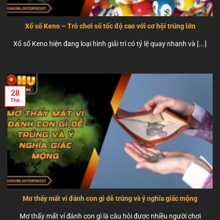
Xổ số Keno – Trò chơi số tốc độ cao với cơ hội trúng lớn
Xổ số Keno hiện đang loại hình giải trí có tỷ lệ quay nhanh và [...]
28
Th6
Mơ thấy mất ví đánh con gì dễ trúng và ý nghĩa giấc mộng
Mơ thấy mất ví đánh con gì là câu hỏi được nhiều người chơi