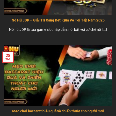
Nổ Hũ JDP – Giải Trí Căng Đét, Quà Về Tới Tấp Năm 2025
Nổ hũ JDP là tựa game slot hấp dẫn, nổi bật với cơ chế nổ [...]
28
Th6
Mẹo chơi baccarat hiệu quả và chiến thuật cho người mới