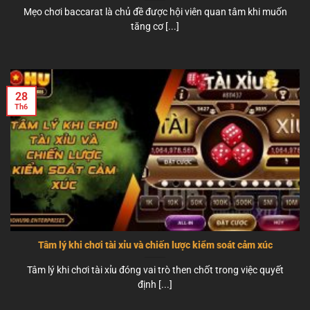
Mẹo chơi baccarat là chủ đề được hội viên quan tâm khi muốn
tăng cơ [...]
28
Th6
Tâm lý khi chơi tài xỉu và chiến lược kiểm soát cảm xúc
Tâm lý khi chơi tài xỉu đóng vai trò then chốt trong việc quyết
định [...]